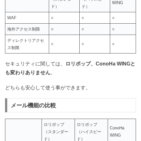
WING
ド）
ド）
WAF
○
○
○
海外アクセス制限
○
○
○
ディレクトリアクセ
○
○
○
ス制限
セキュリティに関しては、
ロリポップ、ConoHa WINGと
も変わりありません
。
どちらも安心して使う事ができます。
メール機能の比較
ロリポップ
ロリポップ
ConoHa
（スタンダー
（ハイスピー
WING
ド）
ド）