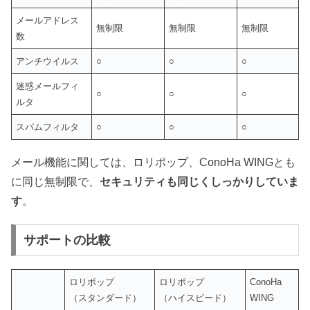
メールアドレス
無制限
無制限
無制限
数
アンチウイルス
○
○
○
迷惑メールフィ
○
○
○
ルタ
スパムフィルタ
○
○
○
メール機能に関しては、ロリポップ、ConoHa WINGとも
に同じ無制限で、
セキュリティも同じくしっかりしていま
す
。
サポートの比較
ロリポップ
ロリポップ
ConoHa
（スタンダード）
（ハイスピード）
WING