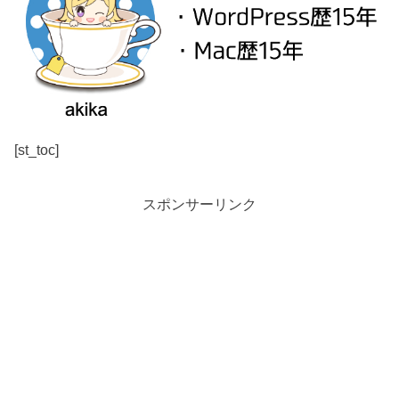
[st_toc]
スポンサーリンク