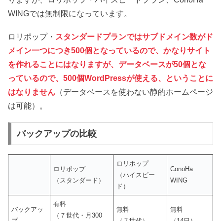
WINGでは無制限になっています。
ロリポップ・
スタンダードプランではサブドメイン数がド
メイン一つにつき500個となっているので、かなりサイト
を作れることにはなりますが、データベースが50個とな
っているので、500個WordPressが使える、ということに
はなりません
（データベースを使わない静的ホームページ
は可能）。
バックアップの比較
ロリポップ
ロリポップ
ConoHa
（ハイスピー
（スタンダード）
WING
ド）
有料
バックアッ
無料
無料
（７世代・月300
プ
（７世代）
（14日）