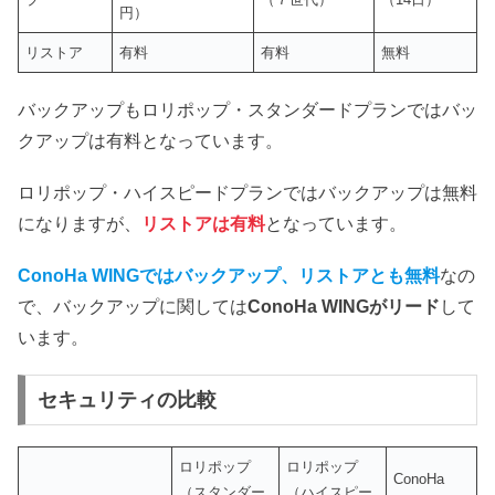
円）
リストア
有料
有料
無料
バックアップもロリポップ・スタンダードプランではバッ
クアップは有料となっています。
ロリポップ・ハイスピードプランではバックアップは無料
になりますが、
リストアは有料
となっています。
ConoHa WINGではバックアップ、リストアとも無料
なの
で、バックアップに関しては
ConoHa WINGがリード
して
います。
セキュリティの比較
ロリポップ
ロリポップ
ConoHa
（スタンダー
（ハイスピー