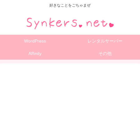
好きなことをごちゃまぜ
WordPress
レンタルサーバー
Affinity
その他