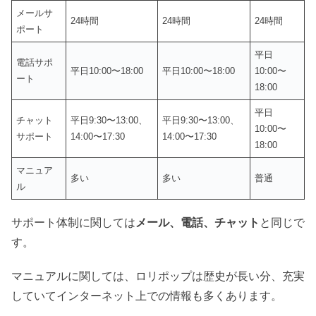
メールサ
24時間
24時間
24時間
ポート
平日
電話サポ
平日10:00〜18:00
平日10:00〜18:00
10:00〜
ート
18:00
平日
チャット
平日9:30〜13:00、
平日9:30〜13:00、
10:00〜
サポート
14:00〜17:30
14:00〜17:30
18:00
マニュア
多い
多い
普通
ル
サポート体制に関しては
メール、電話、チャット
と同じで
す。
マニュアルに関しては、ロリポップは歴史が長い分、充実
していてインターネット上での情報も多くあります。