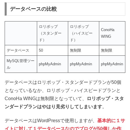
データベースの比較
ロリポップ
ロリポップ
ConoHa
（スタンダー
（ハイスピー
WING
ド）
ド）
データベース
50
無制限
無制限
MySQL管理ツー
phpMyAdmin
phpMyAdmin
phpMyAdmin
ル
データベースはロリポップ・スタンダードプランが50個
となっているなか、ロリポップ・ハイスピードプランと
ConoHa WINGは無制限となっていて、
ロリポップ・スタ
ンダードプランはやはり見劣りしてしまいます
。
データベースはWordPressで使用しますが、
基本的に１サ
イトに対して１データベースなのでブログが50個しか作